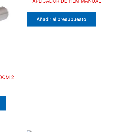
APLICADOR DE FILM MANUAL
Añadir al presupuesto
40CM 2