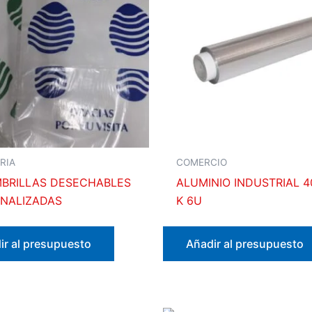
RIA
COMERCIO
BRILLAS DESECHABLES
ALUMINIO INDUSTRIAL 
NALIZADAS
K 6U
ir al presupuesto
Añadir al presupuesto