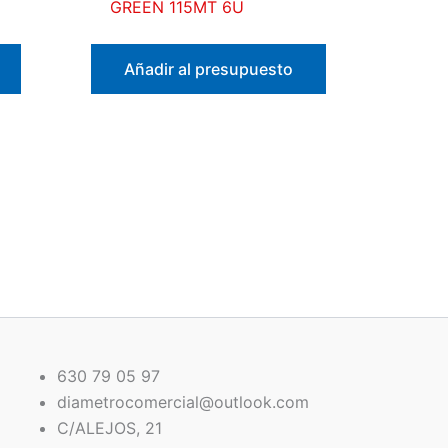
GREEN 115MT 6U
Añadir al presupuesto
630 79 05 97
diametrocomercial@outlook.com
C/ALEJOS, 21