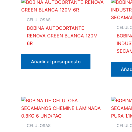
CELULOSAS
CELUL
BOBINA AUTOCORTANTE
RENOVA GREEN BLANCA 120M
BOBIN
6R
INDUS
SECAM
Añadir al presupuesto
Añad
CELULOSAS
CELUL