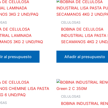
OSAS
CELULOSAS
A DE CELULOSA
BOBINA DE CELULOSA
TRIAL LAMINADA
INDUSTRIAL LISA PASTA
ANOS 3KG 2 UND/PAQ
SECAMANOS 4KG 2 UND
ir al presupuesto
Añadir al presupuesto
CELULOSAS
OSAS
BOBINA INDUSTRIAL RE