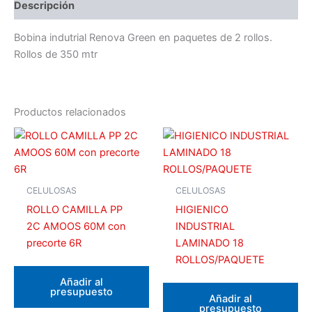
Descripción
Bobina indutrial Renova Green en paquetes de 2 rollos.
Rollos de 350 mtr
Productos relacionados
CELULOSAS
CELULOSAS
ROLLO CAMILLA PP
HIGIENICO
2C AMOOS 60M con
INDUSTRIAL
precorte 6R
LAMINADO 18
ROLLOS/PAQUETE
Añadir al
presupuesto
Añadir al
presupuesto