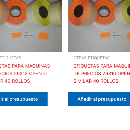
ETIQUETAS
OTRAS ETIQUETAS
ETAS PARA MAQUINAS
ETIQUETAS PARA MAQUI
ECIOS 26X12 OPEN O
DE PRECIOS 26X16 OPEN
AR 40 ROLLOS
SIMILAR 40 ROLLOS
ir al presupuesto
Añadir al presupuesto