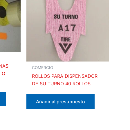
NAS
COMERCIO
 O
ROLLOS PARA DISPENSADOR
DE SU TURNO 40 ROLLOS
Añadir al presupuesto