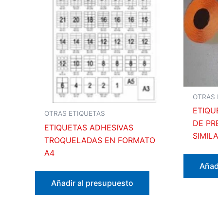
OTRAS 
ETIQU
OTRAS ETIQUETAS
DE PR
ETIQUETAS ADHESIVAS
SIMIL
TROQUELADAS EN FORMATO
A4
Añad
Añadir al presupuesto